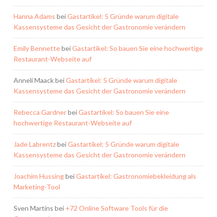
Hanna Adams
bei
Gastartikel: 5 Gründe warum digitale
Kassensysteme das Gesicht der Gastronomie verändern
Emily Bennette
bei
Gastartikel: So bauen Sie eine hochwertige
Restaurant-Webseite auf
Anneli Maack
bei
Gastartikel: 5 Gründe warum digitale
Kassensysteme das Gesicht der Gastronomie verändern
Rebecca Gardner
bei
Gastartikel: So bauen Sie eine
hochwertige Restaurant-Webseite auf
Jade Labrentz
bei
Gastartikel: 5 Gründe warum digitale
Kassensysteme das Gesicht der Gastronomie verändern
Joachim Hussing
bei
Gastartikel: Gastronomiebekleidung als
Marketing-Tool
Sven Martins
bei
+72 Online Software Tools für die