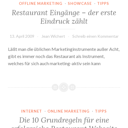
OFFLINE MARKETING
·
SHOWCASE
·
TIPPS
Restaurant Eingänge – der erste
Eindruck zählt
13. April 2009
Jean Wichert
Schreib einen Kommentar
Läßt man die üblichen Marketinginstrumente außer Acht,
gibt es immer noch das Restaurant als Instrument,
welches für sich auch marketing-aktiv sein kann
INTERNET
·
ONLINE MARKETING
·
TIPPS
Die 10 Grundregeln für eine