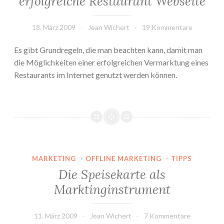
erfolgreiche Restaurant Webseite
18. März 2009
Jean Wichert
19 Kommentare
Es gibt Grundregeln, die man beachten kann, damit man
die Möglichkeiten einer erfolgreichen Vermarktung eines
Restaurants im Internet genutzt werden können.
MARKETING
·
OFFLINE MARKETING
·
TIPPS
Die Speisekarte als
Marktinginstrument
11. März 2009
Jean Wichert
7 Kommentare