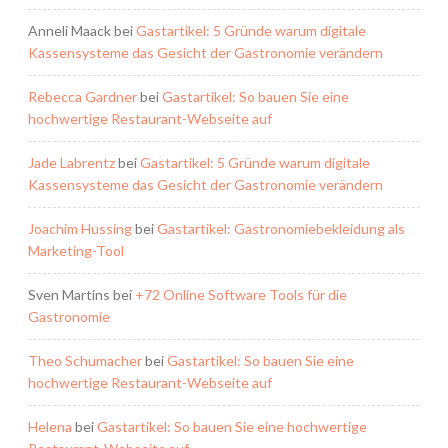
Anneli Maack
bei
Gastartikel: 5 Gründe warum digitale
Kassensysteme das Gesicht der Gastronomie verändern
Rebecca Gardner
bei
Gastartikel: So bauen Sie eine
hochwertige Restaurant-Webseite auf
Jade Labrentz
bei
Gastartikel: 5 Gründe warum digitale
Kassensysteme das Gesicht der Gastronomie verändern
Joachim Hussing
bei
Gastartikel: Gastronomiebekleidung als
Marketing-Tool
Sven Martins
bei
+72 Online Software Tools für die
Gastronomie
Theo Schumacher
bei
Gastartikel: So bauen Sie eine
hochwertige Restaurant-Webseite auf
Helena
bei
Gastartikel: So bauen Sie eine hochwertige