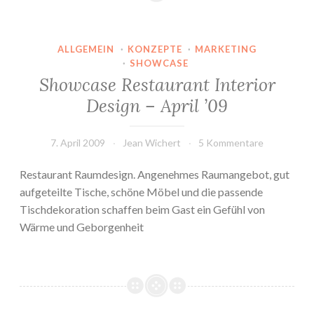
Restaurants
ALLGEMEIN
·
KONZEPTE
·
MARKETING
·
SHOWCASE
Showcase Restaurant Interior
Design – April ’09
7. April 2009
Jean Wichert
5 Kommentare
Restaurant Raumdesign. Angenehmes Raumangebot, gut
aufgeteilte Tische, schöne Möbel und die passende
Tischdekoration schaffen beim Gast ein Gefühl von
Wärme und Geborgenheit