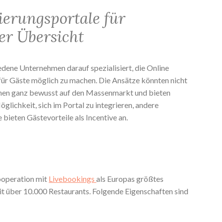
ierungsportale für
er Übersicht
edene Unternehmen darauf spezialisiert, die Online
für Gäste möglich zu machen. Die Ansätze könnten nicht
ehen ganz bewusst auf den Massenmarkt und bieten
lichkeit, sich im Portal zu integrieren, andere
bieten Gästevorteile als Incentive an.
Kooperation mit
Livebookings
als Europas größtes
t über 10.000 Restaurants. Folgende Eigenschaften sind