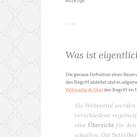
Anzeige
----
Was ist eigentli
Die genaue Definition eines Reser
den Begriff ableitet und es allgem
Wikipedia Artikel
den Begriff im 
Als Webportal werden 
verschiedene regelmäß
eine
Übersicht
für den
schaffen. Die Betreibe