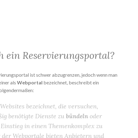
ch ein Reservierungsportal?
vierungsportal ist schwer abzugrenzen, jedoch wenn man
einer als
Webportal
bezeichnet, beschreibt ein
folgendermaßen:
Websites bezeichnet, die versuchen,
ig benötigte Dienste zu
bündeln
oder
 Einstieg in einen Themenkomplex zu
r der Webportale bieten Anbietern und