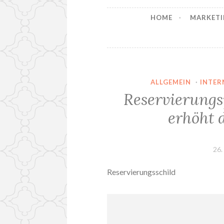
HOME
MARKETI
ALLGEMEIN
·
INTER
Reservierungs
erhöht 
26.
Reservierungsschild