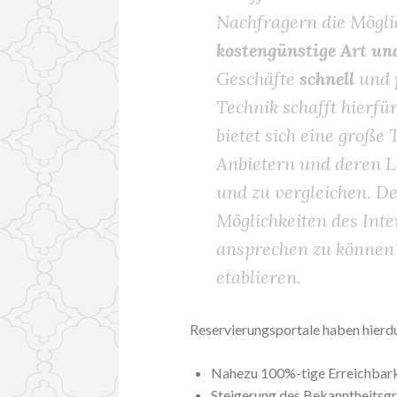
Nachfragern die Mögli
kostengünstige Art u
Geschäfte
schnell
und
Technik schafft hierf
bietet sich eine groß
Anbietern und deren L
und zu vergleichen. De
Möglichkeiten des Inte
ansprechen zu können 
etablieren.
Reservierungsportale haben hierd
Nahezu 100%-tige Erreichbark
Steigerung des Bekanntheitsgr