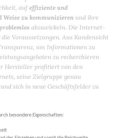
chkeit, auf
effiziente und
nd Weise zu kommunizieren
und ihre
problemlos
abzuwickeln. Die Internet-
ür die Voraussetzungen. Aus Kundensicht
e Transparenz, um Informationen zu
eistungsangeboten zu recherchieren
r Hersteller profitiert von den
rnets, seine Zielgruppe genau
und sich in neue Geschäftsfelder zu
urch besondere Eigenschaften:
eit
ad des Einzelnen und somit die Reichweite