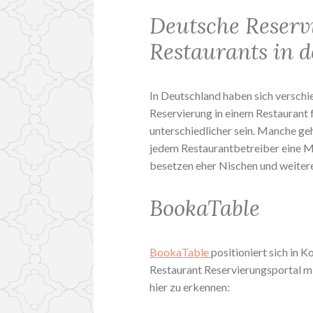
Deutsche Reserv
Restaurants in d
In Deutschland haben sich verschi
Reservierung in einem Restaurant 
unterschiedlicher sein. Manche g
jedem Restaurantbetreiber eine Mög
besetzen eher Nischen und weitere 
BookaTable
BookaTable
positioniert sich in 
Restaurant Reservierungsportal mi
hier zu erkennen: