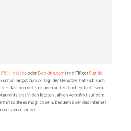
HRS
,
Hotel.de
oder
Booking.com
) und Flüge (
flug.de
,
n schon längst zum Alltag; der Benutzer hat sich auch
über das Internet zu planen und zu buchen. In diesem
taurants erst in den letzten Jahren verstärkt auf dem
rmit sollte es möglich sein, bequem über das Internet
 reservieren, oder?