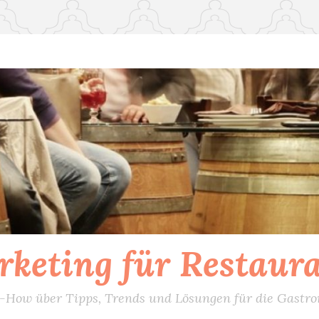
keting für Restaur
How über Tipps, Trends und Lösungen für die Gastr