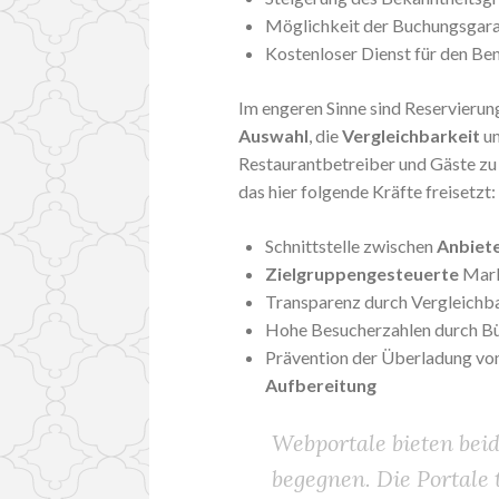
Möglichkeit der Buchungsgara
Kostenloser Dienst für den Be
Im engeren Sinne sind Reservierung
Auswahl
, die
Vergleichbarkeit
u
Restaurantbetreiber und Gäste zu 
das hier folgende Kräfte freisetzt:
Schnittstelle zwischen
Anbiet
Zielgruppengesteuerte
Mark
Transparenz durch Vergleichb
Hohe Besucherzahlen durch Bü
Prävention der Überladung vo
Aufbereitung
Webportale bieten beid
begegnen. Die Portale 