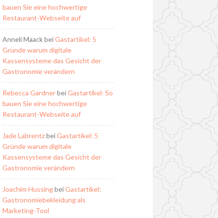
bauen Sie eine hochwertige
Restaurant-Webseite auf
Anneli Maack
bei
Gastartikel: 5
Gründe warum digitale
Kassensysteme das Gesicht der
Gastronomie verändern
Rebecca Gardner
bei
Gastartikel: So
bauen Sie eine hochwertige
Restaurant-Webseite auf
Jade Labrentz
bei
Gastartikel: 5
Gründe warum digitale
Kassensysteme das Gesicht der
Gastronomie verändern
Joachim Hussing
bei
Gastartikel:
Gastronomiebekleidung als
Marketing-Tool