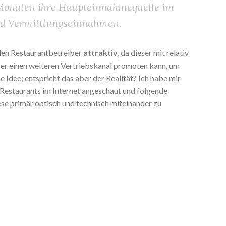
 Monaten ihre Haupteinnahmequelle im
nd Vermittlungseinnahmen.
r den Restaurantbetreiber
attraktiv
, da dieser mit relativ
er einen weiteren Vertriebskanal promoten kann, um
e Idee; entspricht das aber der Realität? Ich habe mir
Restaurants im Internet angeschaut und folgende
se primär optisch und technisch miteinander zu