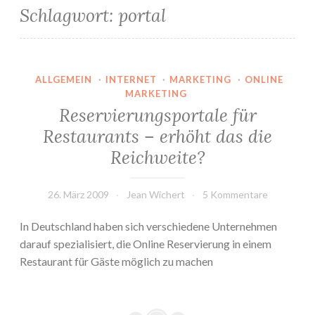
Schlagwort:
portal
ALLGEMEIN
·
INTERNET
·
MARKETING
·
ONLINE
MARKETING
Reservierungsportale für
Restaurants – erhöht das die
Reichweite?
26. März 2009
Jean Wichert
5 Kommentare
In Deutschland haben sich verschiedene Unternehmen
darauf spezialisiert, die Online Reservierung in einem
Restaurant für Gäste möglich zu machen