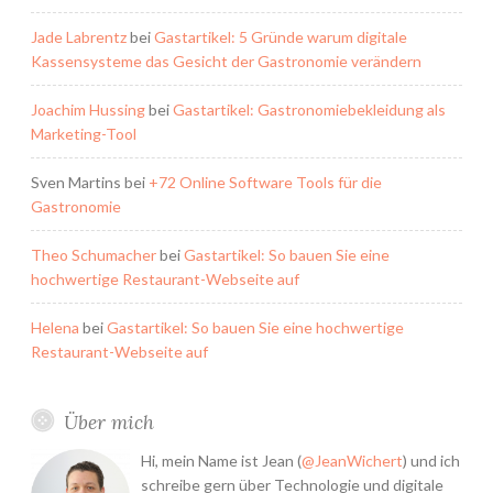
Jade Labrentz
bei
Gastartikel: 5 Gründe warum digitale
Kassensysteme das Gesicht der Gastronomie verändern
Joachim Hussing
bei
Gastartikel: Gastronomiebekleidung als
Marketing-Tool
Sven Martins
bei
+72 Online Software Tools für die
Gastronomie
Theo Schumacher
bei
Gastartikel: So bauen Sie eine
hochwertige Restaurant-Webseite auf
Helena
bei
Gastartikel: So bauen Sie eine hochwertige
Restaurant-Webseite auf
Über mich
Hi, mein Name ist Jean (
@JeanWichert
) und ich
schreibe gern über Technologie und digitale