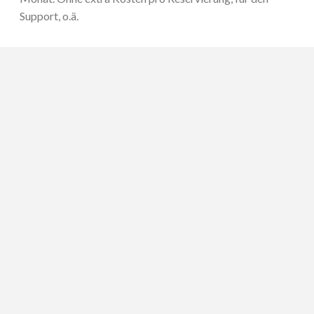
Support, o.ä.