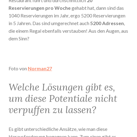
Restaurant führt und durchschnittlich
20
Reservierungen pro Woche
gehabt hat, dann sind das
1040 Reservierungen im Jahr, ergo 5200 Reservierungen
in 5 Jahren. Das sind umgerechnet auch
5200 Adressen
,
die einem Regal ebenfalls verstauben! Aus den Augen, aus
dem Sinn?
Foto von
Norman27
Welche Lösungen gibt es,
um diese Potentiale nicht
verpuffen zu lassen?
Es gibt unterschiedliche Ansätze, wie man diese
Herausforderung begegnen kann. Zum einen gibt es