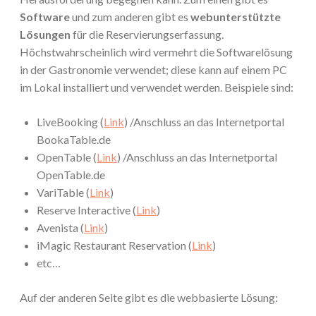
Software
und zum anderen gibt es
webunterstützte
Lösungen
für die Reservierungserfassung.
Höchstwahrscheinlich wird vermehrt die Softwarelösung
in der Gastronomie verwendet; diese kann auf einem PC
im Lokal installiert und verwendet werden. Beispiele sind:
LiveBooking (
Link
) /Anschluss an das Internetportal
BookaTable.de
OpenTable (
Link
) /Anschluss an das Internetportal
OpenTable.de
VariTable (
Link
)
Reserve Interactive (
Link
)
Avenista (
Link
)
iMagic Restaurant Reservation (
Link
)
etc…
Auf der anderen Seite gibt es die webbasierte Lösung: