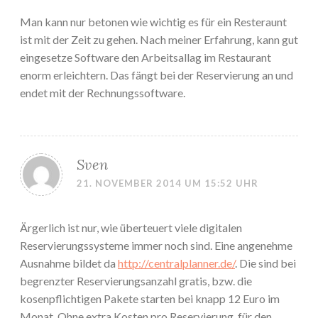
Man kann nur betonen wie wichtig es für ein Resteraunt
ist mit der Zeit zu gehen. Nach meiner Erfahrung, kann gut
eingesetze Software den Arbeitsallag im Restaurant
enorm erleichtern. Das fängt bei der Reservierung an und
endet mit der Rechnungssoftware.
Sven
21. NOVEMBER 2014 UM 15:52 UHR
Ärgerlich ist nur, wie überteuert viele digitalen
Reservierungssysteme immer noch sind. Eine angenehme
Ausnahme bildet da
http://centralplanner.de/
. Die sind bei
begrenzter Reservierungsanzahl gratis, bzw. die
kosenpflichtigen Pakete starten bei knapp 12 Euro im
Monat. Ohne extra Kosten pro Reservierung, für den