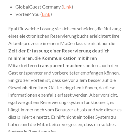
GlobalGuest Germany (
Link
)
Vorteil4You (
Link
)
Egal für welche Lösung sie sich entscheiden, die Nutzung
eines elektronischen Reservierungbuchs erleichtert ihre
Arbeitsprozesse in einem Maße, dass sie nicht nur die
Zeit der Erfassung einer Reservierung deutlich
minimieren
, die
Kommunikation mit ihren
Mitarbeitern transparent machen
sondern auch den
Gast entspannter und vorbereiteter empfangen können.
Ein großer Vorteil ist, dass sie vor allem besser auf die
Gewohnheiten ihrer Gäster eingehen können, da diese
Informationen ebenfalls erfasst werden. Aber vorsicht,
egal wie gut ein Reservierungssystem funktioniert, es
hängt immer noch vom Benutzer ab, ob und wie dieser es
diszipliniert einsetzt. Es hilft nicht ein tolles System zu
haben und die Mitarbeiter vergessen, dass ein solches
System in Benutzung ist.