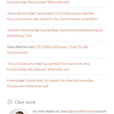
hochwertige Restaurant-Webseite auf
Jade Labrentz
bei
Gastartikel: 5 Gründe warum digitale
Kassensysteme das Gesicht der Gastronomie verändern
Joachim Hussing
bei
Gastartikel: Gastronomiebekleidung als
Marketing-Tool
Sven Martins
bei
+72 Online Software Tools für die
Gastronomie
Theo Schumacher
bei
Gastartikel: So bauen Sie eine
hochwertige Restaurant-Webseite auf
Helena
bei
Gastartikel: So bauen Sie eine hochwertige
Restaurant-Webseite auf
Über mich
Hi, mein Name ist Jean (
@JeanWichert
) und ich