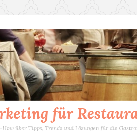
keting für Restaur
How über Tipps, Trends und Lösungen für die Gastr