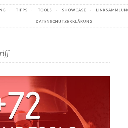
NG
TIPPS
TOOLS
SHOWCASE
LINKSAMMLUN
DATENSCHUTZERKLÄRUNG
iff
+72 Online Software Tools für die Gastronomie