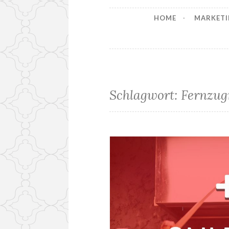
HOME
MARKETI
Schlagwort:
Fernzugr