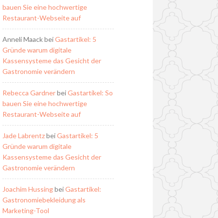
bauen Sie eine hochwertige
Restaurant-Webseite auf
Anneli Maack
bei
Gastartikel: 5
Gründe warum digitale
Kassensysteme das Gesicht der
Gastronomie verändern
Rebecca Gardner
bei
Gastartikel: So
bauen Sie eine hochwertige
Restaurant-Webseite auf
Jade Labrentz
bei
Gastartikel: 5
Gründe warum digitale
Kassensysteme das Gesicht der
Gastronomie verändern
Joachim Hussing
bei
Gastartikel:
Gastronomiebekleidung als
Marketing-Tool