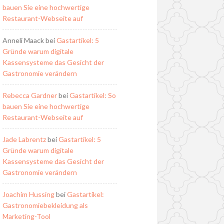
bauen Sie eine hochwertige
Restaurant-Webseite auf
Anneli Maack
bei
Gastartikel: 5
Gründe warum digitale
Kassensysteme das Gesicht der
Gastronomie verändern
Rebecca Gardner
bei
Gastartikel: So
bauen Sie eine hochwertige
Restaurant-Webseite auf
Jade Labrentz
bei
Gastartikel: 5
Gründe warum digitale
Kassensysteme das Gesicht der
Gastronomie verändern
Joachim Hussing
bei
Gastartikel:
Gastronomiebekleidung als
Marketing-Tool