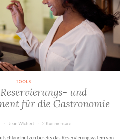
TOOLS
 Reservierungs- und
ent für die Gastronomie
5
Jean Wichert
2 Kommentare
utschland nutzen bereits das Reservierungsystem von