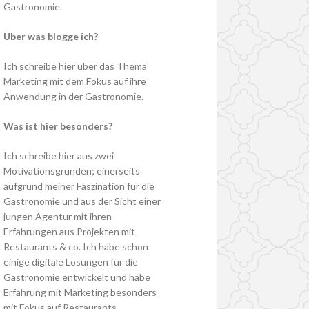
Gastronomie.
Über was blogge ich?
Ich schreibe hier über das Thema
Marketing mit dem Fokus auf ihre
Anwendung in der Gastronomie.
Was ist hier besonders?
Ich schreibe hier aus zwei
Motivationsgründen; einerseits
aufgrund meiner Faszination für die
Gastronomie und aus der Sicht einer
jungen Agentur mit ihren
Erfahrungen aus Projekten mit
Restaurants & co. Ich habe schon
einige digitale Lösungen für die
Gastronomie entwickelt und habe
Erfahrung mit Marketing besonders
mit Fokus auf Restaurants.