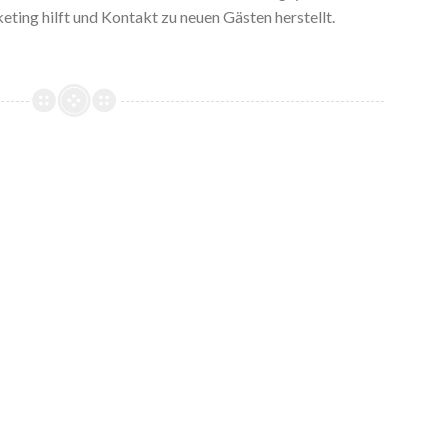
ting hilft und Kontakt zu neuen Gästen herstellt.