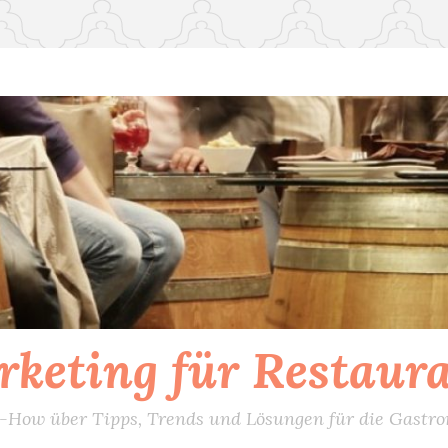
keting für Restaur
How über Tipps, Trends und Lösungen für die Gastr