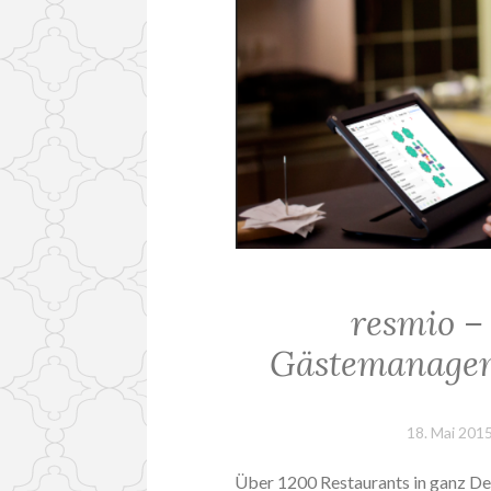
resmio –
Gästemanagem
18. Mai 201
Über 1200 Restaurants in ganz De