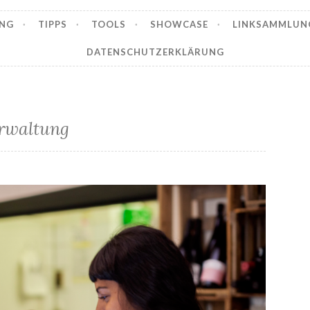
NG
TIPPS
TOOLS
SHOWCASE
LINKSAMMLUN
DATENSCHUTZERKLÄRUNG
rwaltung
resmio – Reservierungs- und Gästemanagement für die Gastronomie