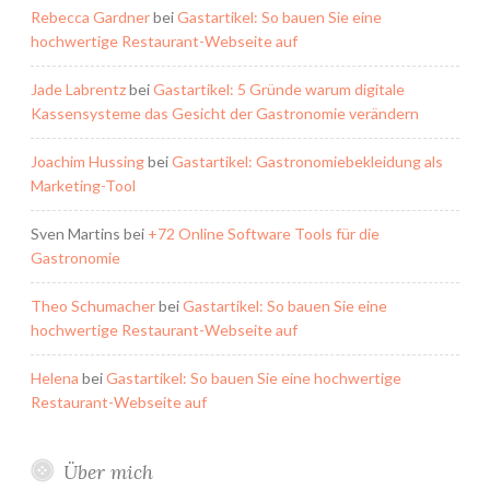
Rebecca Gardner
bei
Gastartikel: So bauen Sie eine
hochwertige Restaurant-Webseite auf
Jade Labrentz
bei
Gastartikel: 5 Gründe warum digitale
Kassensysteme das Gesicht der Gastronomie verändern
Joachim Hussing
bei
Gastartikel: Gastronomiebekleidung als
Marketing-Tool
Sven Martins
bei
+72 Online Software Tools für die
Gastronomie
Theo Schumacher
bei
Gastartikel: So bauen Sie eine
hochwertige Restaurant-Webseite auf
Helena
bei
Gastartikel: So bauen Sie eine hochwertige
Restaurant-Webseite auf
Über mich