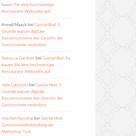
bauen Sie eine hochwertige
Restaurant-Webseite auf
Anneli Maack
bei
Gastartikel: 5
Gründe warum digitale
Kassensysteme das Gesicht der
Gastronomie verändern
Rebecca Gardner
bei
Gastartikel: So
bauen Sie eine hochwertige
Restaurant-Webseite auf
Jade Labrentz
bei
Gastartikel: 5
Gründe warum digitale
Kassensysteme das Gesicht der
Gastronomie verändern
Joachim Hussing
bei
Gastartikel:
Gastronomiebekleidung als
Marketing-Tool