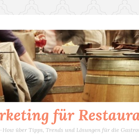
keting für Restaur
How über Tipps, Trends und Lösungen für die Gastr