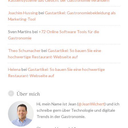
Kassensysteme das Gesicht der Gastronomie verändern
Joachim Hussing
bei
Gastartikel: Gastronomiebekleidung als
Marketing-Tool
Sven Martins
bei
+72 Online Software Tools für die
Gastronomie
Theo Schumacher
bei
Gastartikel: So bauen Sie eine
hochwertige Restaurant-Webseite auf
Helena
bei
Gastartikel: So bauen Sie eine hochwertige
Restaurant-Webseite auf
Über mich
Hi, mein Name ist Jean (
@JeanWichert
) und ich
schreibe gern über Technologie und digitale
Trends in der Gastronomie.