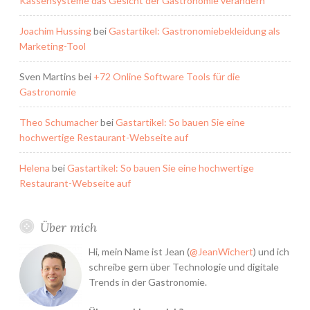
Kassensysteme das Gesicht der Gastronomie verändern
Joachim Hussing
bei
Gastartikel: Gastronomiebekleidung als
Marketing-Tool
Sven Martins
bei
+72 Online Software Tools für die
Gastronomie
Theo Schumacher
bei
Gastartikel: So bauen Sie eine
hochwertige Restaurant-Webseite auf
Helena
bei
Gastartikel: So bauen Sie eine hochwertige
Restaurant-Webseite auf
Über mich
Hi, mein Name ist Jean (
@JeanWichert
) und ich
schreibe gern über Technologie und digitale
Trends in der Gastronomie.