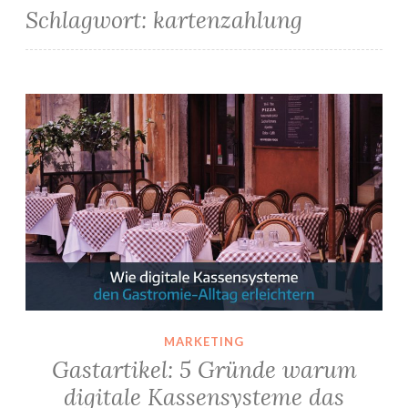
Schlagwort:
kartenzahlung
Gastartikel: 5 Gründe warum digitale Kassensysteme das Gesicht der Gastronomie verändern
MARKETING
Gastartikel: 5 Gründe warum
digitale Kassensysteme das