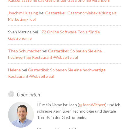
Kassensysteme das Gesicht der Gastronomie verändern
Joachim Hussing
bei
Gastartikel: Gastronomiebekleidung als
Marketing-Tool
Sven Martins
bei
+72 Online Software Tools für die
Gastronomie
Theo Schumacher
bei
Gastartikel: So bauen Sie eine
hochwertige Restaurant-Webseite auf
Helena
bei
Gastartikel: So bauen Sie eine hochwertige
Restaurant-Webseite auf
Über mich
Hi, mein Name ist Jean (
@JeanWichert
) und ich
schreibe gern über Technologie und digitale
Trends in der Gastronomie.