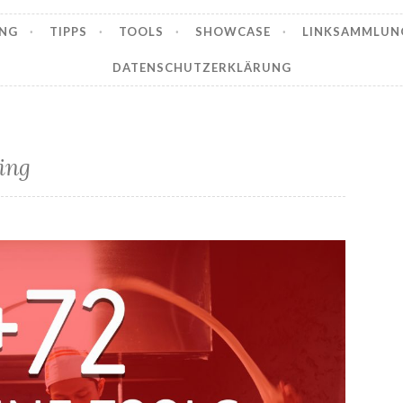
NG
TIPPS
TOOLS
SHOWCASE
LINKSAMMLUN
DATENSCHUTZERKLÄRUNG
ing
+72 Online Software Tools für die Gastronomie