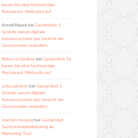
bauen Sie eine hochwertige
Restaurant-Webseite auf
Anneli Maack
bei
Gastartikel: 5
Gründe warum digitale
Kassensysteme das Gesicht der
Gastronomie verändern
Rebecca Gardner
bei
Gastartikel: So
bauen Sie eine hochwertige
Restaurant-Webseite auf
Jade Labrentz
bei
Gastartikel: 5
Gründe warum digitale
Kassensysteme das Gesicht der
Gastronomie verändern
Joachim Hussing
bei
Gastartikel:
Gastronomiebekleidung als
Marketing-Tool