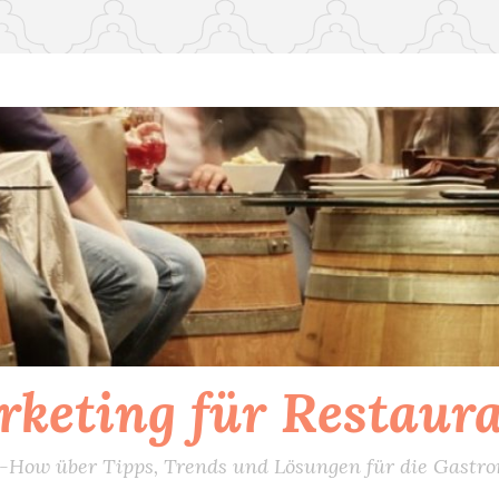
keting für Restaur
How über Tipps, Trends und Lösungen für die Gastr