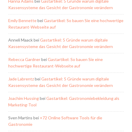
Hanna Adams
bei
Gastartikel: 5 Gründe warum digitale
Kassensysteme das Gesicht der Gastronomie verändern
Emily Bennette
bei
Gastartikel: So bauen Sie eine hochwertige
Restaurant-Webseite auf
Anneli Maack
bei
Gastartikel: 5 Gründe warum digitale
Kassensysteme das Gesicht der Gastronomie verändern
Rebecca Gardner
bei
Gastartikel: So bauen Sie eine
hochwertige Restaurant-Webseite auf
Jade Labrentz
bei
Gastartikel: 5 Gründe warum digitale
Kassensysteme das Gesicht der Gastronomie verändern
Joachim Hussing
bei
Gastartikel: Gastronomiebekleidung als
Marketing-Tool
Sven Martins
bei
+72 Online Software Tools für die
Gastronomie