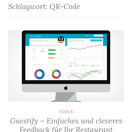
Schlagwort:
QR-Code
Guestify – Einfaches und cleveres Feedback für Ihr Restaurant
TOOLS
Guestify – Einfaches und cleveres
Feedback für Ihr Restaurant