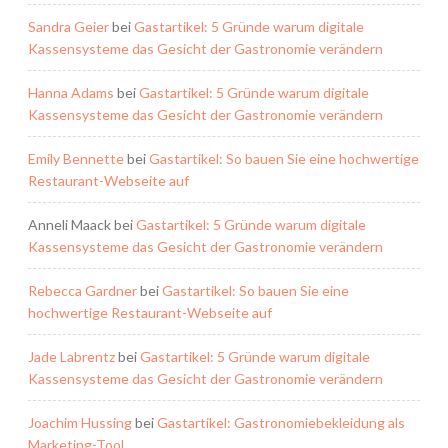
Sandra Geier
bei
Gastartikel: 5 Gründe warum digitale
Kassensysteme das Gesicht der Gastronomie verändern
Hanna Adams
bei
Gastartikel: 5 Gründe warum digitale
Kassensysteme das Gesicht der Gastronomie verändern
Emily Bennette
bei
Gastartikel: So bauen Sie eine hochwertige
Restaurant-Webseite auf
Anneli Maack
bei
Gastartikel: 5 Gründe warum digitale
Kassensysteme das Gesicht der Gastronomie verändern
Rebecca Gardner
bei
Gastartikel: So bauen Sie eine
hochwertige Restaurant-Webseite auf
Jade Labrentz
bei
Gastartikel: 5 Gründe warum digitale
Kassensysteme das Gesicht der Gastronomie verändern
Joachim Hussing
bei
Gastartikel: Gastronomiebekleidung als
Marketing-Tool