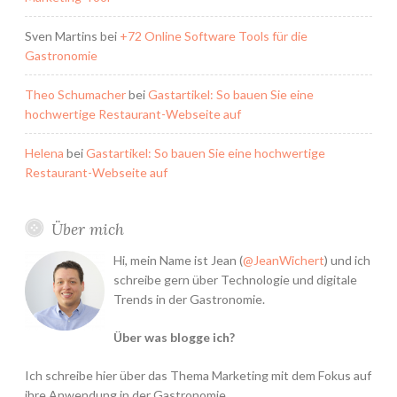
Sven Martins
bei
+72 Online Software Tools für die
Gastronomie
Theo Schumacher
bei
Gastartikel: So bauen Sie eine
hochwertige Restaurant-Webseite auf
Helena
bei
Gastartikel: So bauen Sie eine hochwertige
Restaurant-Webseite auf
Über mich
Hi, mein Name ist Jean (
@JeanWichert
) und ich
schreibe gern über Technologie und digitale
Trends in der Gastronomie.
Über was blogge ich?
Ich schreibe hier über das Thema Marketing mit dem Fokus auf
ihre Anwendung in der Gastronomie.