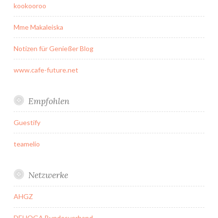
kookooroo
Mme Makaleiska
Notizen für Genießer Blog
www.cafe-future.net
Empfohlen
Guestify
teamelio
Netzwerke
AHGZ
DEHOGA Bundesverband