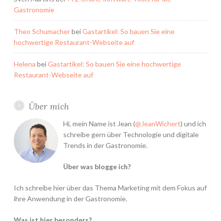
Gastronomie
Theo Schumacher
bei
Gastartikel: So bauen Sie eine
hochwertige Restaurant-Webseite auf
Helena
bei
Gastartikel: So bauen Sie eine hochwertige
Restaurant-Webseite auf
Über mich
Hi, mein Name ist Jean (
@JeanWichert
) und ich
schreibe gern über Technologie und digitale
Trends in der Gastronomie.
Über was blogge ich?
Ich schreibe hier über das Thema Marketing mit dem Fokus auf
ihre Anwendung in der Gastronomie.
Was ist hier besonders?