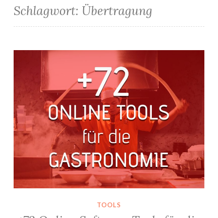
Schlagwort:
Übertragung
+72 Online Software Tools für die Gastronomie
TOOLS