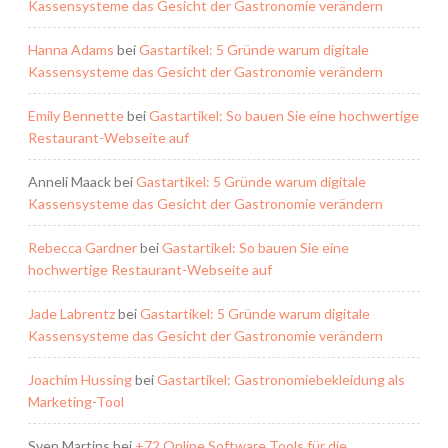
Kassensysteme das Gesicht der Gastronomie verändern
Hanna Adams
bei
Gastartikel: 5 Gründe warum digitale
Kassensysteme das Gesicht der Gastronomie verändern
Emily Bennette
bei
Gastartikel: So bauen Sie eine hochwertige
Restaurant-Webseite auf
Anneli Maack
bei
Gastartikel: 5 Gründe warum digitale
Kassensysteme das Gesicht der Gastronomie verändern
Rebecca Gardner
bei
Gastartikel: So bauen Sie eine
hochwertige Restaurant-Webseite auf
Jade Labrentz
bei
Gastartikel: 5 Gründe warum digitale
Kassensysteme das Gesicht der Gastronomie verändern
Joachim Hussing
bei
Gastartikel: Gastronomiebekleidung als
Marketing-Tool
Sven Martins
bei
+72 Online Software Tools für die