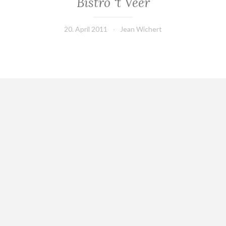
Bistro ‘t Veer
20. April 2011
Jean Wichert