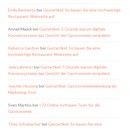
Emily Bennette
bei
Gastartikel: So bauen Sie eine hochwertige
Restaurant-Webseite auf
Anneli Maack
bei
Gastartikel: 5 Gründe warum digitale
Kassensysteme das Gesicht der Gastronomie verändern
Rebecca Gardner
bei
Gastartikel: So bauen Sie eine
hochwertige Restaurant-Webseite auf
Jade Labrentz
bei
Gastartikel: 5 Gründe warum digitale
Kassensysteme das Gesicht der Gastronomie verändern
Joachim Hussing
bei
Gastartikel: Gastronomiebekleidung als
Marketing-Tool
Sven Martins
bei
+72 Online Software Tools für die
Gastronomie
Theo Schumacher
bei
Gastartikel: So bauen Sie eine