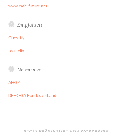
www.cafe-future.net
Empfohlen
Guestify
teamelio
Netzwerke
AHGZ
DEHOGA Bundesverband
STOLZ PRÄSENTIERT VON WORDPRESS