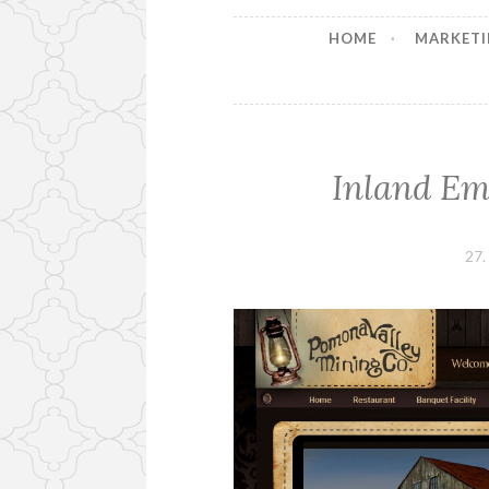
HOME
MARKETI
Inland Em
27.