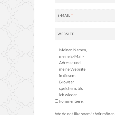
E-MAIL
*
WEBSITE
Meinen Namen,
meine E-Mail-
Adresse und
meine Website
in diesem
Browser
speichern, bis
ich wieder
kommentiere.
We do not like spam! / Wir mögen