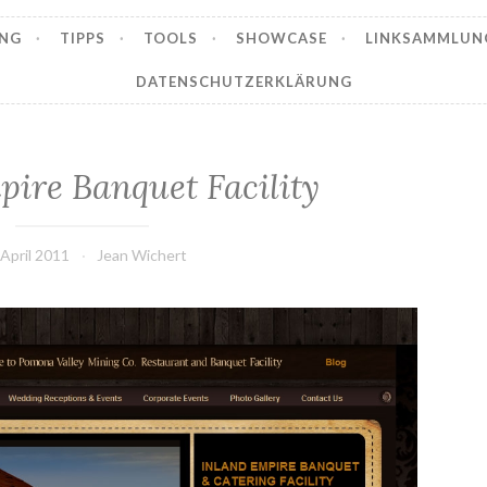
NG
TIPPS
TOOLS
SHOWCASE
LINKSAMMLUN
DATENSCHUTZERKLÄRUNG
pire Banquet Facility
 April 2011
Jean Wichert