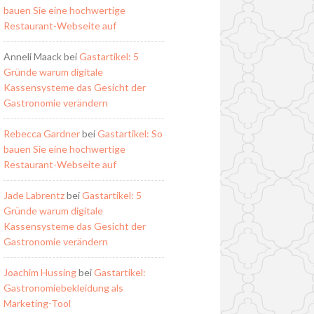
bauen Sie eine hochwertige
Restaurant-Webseite auf
Anneli Maack
bei
Gastartikel: 5
Gründe warum digitale
Kassensysteme das Gesicht der
Gastronomie verändern
Rebecca Gardner
bei
Gastartikel: So
bauen Sie eine hochwertige
Restaurant-Webseite auf
Jade Labrentz
bei
Gastartikel: 5
Gründe warum digitale
Kassensysteme das Gesicht der
Gastronomie verändern
Joachim Hussing
bei
Gastartikel:
Gastronomiebekleidung als
Marketing-Tool