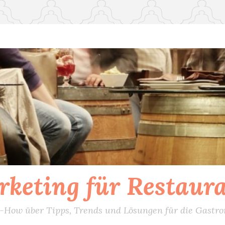
keting für Restaur
How über Tipps, Trends und Lösungen für die Gastr