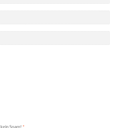
 kein Spam!
*