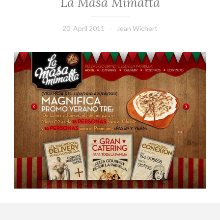
La Masa Mimatta
20. April 2011
Jean Wichert