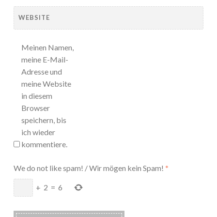
WEBSITE
Meinen Namen,
meine E-Mail-
Adresse und
meine Website
in diesem
Browser
speichern, bis
ich wieder
kommentiere.
We do not like spam! / Wir mögen kein Spam!
*
+
2
=
6