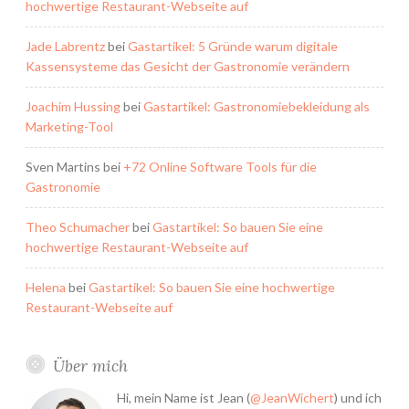
hochwertige Restaurant-Webseite auf
Jade Labrentz
bei
Gastartikel: 5 Gründe warum digitale
Kassensysteme das Gesicht der Gastronomie verändern
Joachim Hussing
bei
Gastartikel: Gastronomiebekleidung als
Marketing-Tool
Sven Martins
bei
+72 Online Software Tools für die
Gastronomie
Theo Schumacher
bei
Gastartikel: So bauen Sie eine
hochwertige Restaurant-Webseite auf
Helena
bei
Gastartikel: So bauen Sie eine hochwertige
Restaurant-Webseite auf
Über mich
Hi, mein Name ist Jean (
@JeanWichert
) und ich