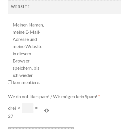
WEBSITE
Meinen Namen,
meine E-Mail-
Adresse und
meine Website
in diesem
Browser
speichern, bis
ich wieder
kommentiere.
We do not like spam! / Wir mögen kein Spam!
*
drei
×
=
27