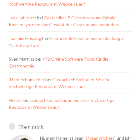
hochwertige Restaurant-Webseite auf
Jade Labrentz
bei
Gastartikel: 5 Gründe warum digitale
Kassensysteme das Gesicht der Gastronomie verändern
Joachim Hussing
bei
Gastartikel: Gastronomiebekleidung als
Marketing-Tool
Sven Martins
bei
+72 Online Software Tools für die
Gastronomie
Theo Schumacher
bei
Gastartikel: So bauen Sie eine
hochwertige Restaurant-Webseite auf
Helena
bei
Gastartikel: So bauen Sie eine hochwertige
Restaurant-Webseite auf
Über mich
Hi, mein Name ist Jean (
@JeanWichert
) und ich