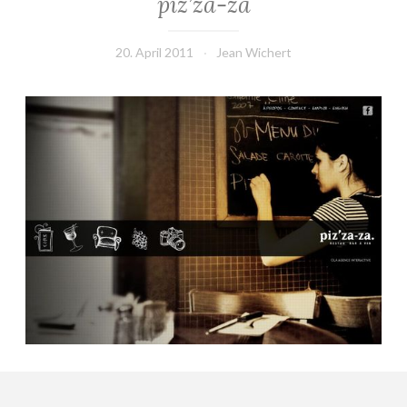
piz’za-za
20. April 2011
Jean Wichert