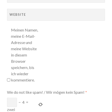
WEBSITE
Meinen Namen,
meine E-Mail-
Adresse und
meine Website
in diesem
Browser
speichern, bis
ich wieder
kommentiere.
We do not like spam! / Wir mögen kein Spam!
*
−
4
=
zwei