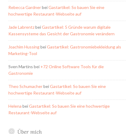
Rebecca Gardner
bei
Gastartikel: So bauen Sie eine
hochwertige Restaurant-Webseite auf
Jade Labrentz
bei
Gastartikel: 5 Gründe warum digitale
Kassensysteme das Gesicht der Gastronomie verändern
Joachim Hussing
bei
Gastartikel: Gastronomiebekleidung als
Marketing-Tool
Sven Martins
bei
+72 Online Software Tools für die
Gastronomie
Theo Schumacher
bei
Gastartikel: So bauen Sie eine
hochwertige Restaurant-Webseite auf
Helena
bei
Gastartikel: So bauen Sie eine hochwertige
Restaurant-Webseite auf
Über mich