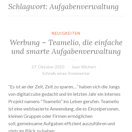
Schlagwort:
Aufgabenverwaltung
NEUIGKEITEN
Werbung – Teamelio, die einfache
und smarte Aufgabenverwaltung
27. Oktober 2010
Jean Wichert
Schreib einen Kommentar
“Es ist an der Zeit, Zeit zu sparen…” haben sich die Jungs
von digital:cube gedacht und im letzten Jahr ein internes
Projekt namens “Teamelio” ins Leben gerufen. Teamelio
ist eine webbasierte Anwendung, die es Einzelpersonen,
kleinen Gruppen oder Firmen ermöglichen
soll, gemeinsame Aufgaben effizient auszuführen und
stets im Blick zu haben.