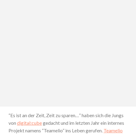
“Es ist an der Zeit, Zeit zu sparen…” haben sich die Jungs
von
digital:cube
gedacht und im letzten Jahr ein internes
Projekt namens “Teamelio” ins Leben gerufen.
Teamelio