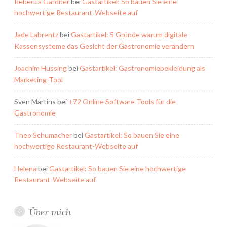
Rebecca Gardner
bei
Gastartikel: So bauen Sie eine
hochwertige Restaurant-Webseite auf
Jade Labrentz
bei
Gastartikel: 5 Gründe warum digitale
Kassensysteme das Gesicht der Gastronomie verändern
Joachim Hussing
bei
Gastartikel: Gastronomiebekleidung als
Marketing-Tool
Sven Martins
bei
+72 Online Software Tools für die
Gastronomie
Theo Schumacher
bei
Gastartikel: So bauen Sie eine
hochwertige Restaurant-Webseite auf
Helena
bei
Gastartikel: So bauen Sie eine hochwertige
Restaurant-Webseite auf
Über mich