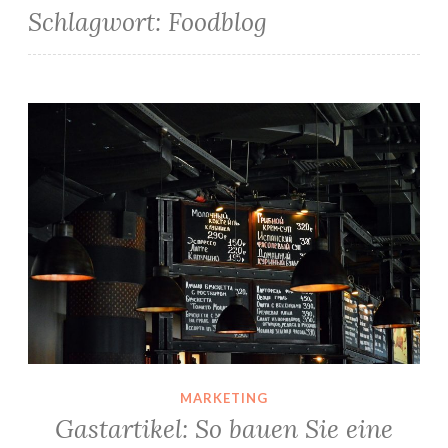
Schlagwort:
Foodblog
Gastartikel: So bauen Sie eine hochwertige Restaurant-Webseite auf
MARKETING
Gastartikel: So bauen Sie eine