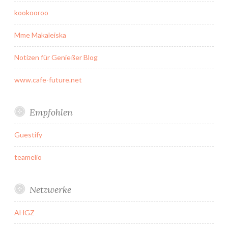
kookooroo
Mme Makaleiska
Notizen für Genießer Blog
www.cafe-future.net
Empfohlen
Guestify
teamelio
Netzwerke
AHGZ