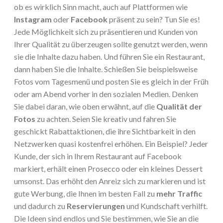
ob es wirklich Sinn macht, auch auf Plattformen wie
Instagram
oder
Facebook
präsent zu sein? Tun Sie es!
Jede Möglichkeit sich zu präsentieren und Kunden von
Ihrer Qualität zu überzeugen sollte genutzt werden, wenn
sie die Inhalte dazu haben. Und führen Sie ein Restaurant,
dann haben Sie die Inhalte. Schießen Sie beispielsweise
Fotos vom Tagesmenü und posten Sie es gleich in der Früh
oder am Abend vorher in den sozialen Medien. Denken
Sie dabei daran, wie oben erwähnt, auf die
Qualität der
Fotos
zu achten. Seien Sie kreativ und fahren Sie
geschickt Rabattaktionen, die ihre Sichtbarkeit in den
Netzwerken quasi kostenfrei erhöhen. Ein Beispiel? Jeder
Kunde, der sich in Ihrem Restaurant auf Facebook
markiert, erhält einen Prosecco oder ein kleines Dessert
umsonst. Das erhöht den Anreiz sich zu markieren und ist
gute Werbung, die Ihnen im besten Fall zu
mehr Traffic
und dadurch zu
Reservierungen
und Kundschaft verhilft.
Die Ideen sind endlos und Sie bestimmen, wie Sie an die