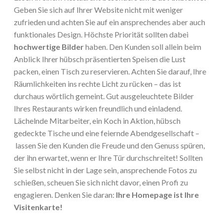
Geben Sie sich auf Ihrer Website nicht mit weniger
zufrieden und achten Sie auf ein ansprechendes aber auch
funktionales Design. Höchste Priorität sollten dabei
hochwertige Bilder
haben. Den Kunden soll allein beim
Anblick Ihrer hübsch präsentierten Speisen die Lust
packen, einen Tisch zu reservieren. Achten Sie darauf, Ihre
Räumlichkeiten ins rechte Licht zu rücken – das ist
durchaus wörtlich gemeint. Gut ausgeleuchtete Bilder
Ihres Restaurants wirken freundlich und einladend.
Lächelnde Mitarbeiter, ein Koch in Aktion, hübsch
gedeckte Tische und eine feiernde Abendgesellschaft –
lassen Sie den Kunden die Freude und den Genuss spüren,
der ihn erwartet, wenn er Ihre Tür durchschreitet! Sollten
Sie selbst nicht in der Lage sein, ansprechende Fotos zu
schießen, scheuen Sie sich nicht davor, einen Profi zu
engagieren. Denken Sie daran:
Ihre Homepage ist Ihre
Visitenkarte!