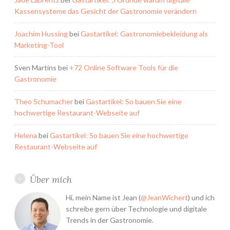
Kassensysteme das Gesicht der Gastronomie verändern
Joachim Hussing
bei
Gastartikel: Gastronomiebekleidung als
Marketing-Tool
Sven Martins
bei
+72 Online Software Tools für die
Gastronomie
Theo Schumacher
bei
Gastartikel: So bauen Sie eine
hochwertige Restaurant-Webseite auf
Helena
bei
Gastartikel: So bauen Sie eine hochwertige
Restaurant-Webseite auf
Über mich
Hi, mein Name ist Jean (
@JeanWichert
) und ich
schreibe gern über Technologie und digitale
Trends in der Gastronomie.