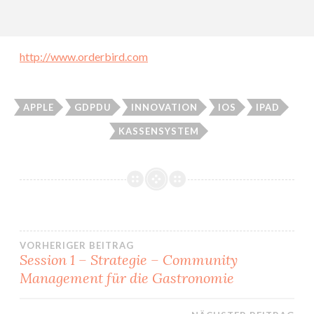
http://www.orderbird.com
APPLE
GDPDU
INNOVATION
IOS
IPAD
KASSENSYSTEM
VORHERIGER BEITRAG
Session 1 – Strategie – Community
Beitrags-
Management für die Gastronomie
Navigation