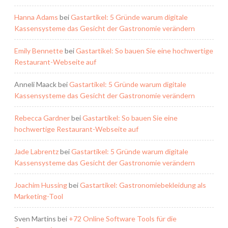
Hanna Adams
bei
Gastartikel: 5 Gründe warum digitale
Kassensysteme das Gesicht der Gastronomie verändern
Emily Bennette
bei
Gastartikel: So bauen Sie eine hochwertige
Restaurant-Webseite auf
Anneli Maack
bei
Gastartikel: 5 Gründe warum digitale
Kassensysteme das Gesicht der Gastronomie verändern
Rebecca Gardner
bei
Gastartikel: So bauen Sie eine
hochwertige Restaurant-Webseite auf
Jade Labrentz
bei
Gastartikel: 5 Gründe warum digitale
Kassensysteme das Gesicht der Gastronomie verändern
Joachim Hussing
bei
Gastartikel: Gastronomiebekleidung als
Marketing-Tool
Sven Martins
bei
+72 Online Software Tools für die