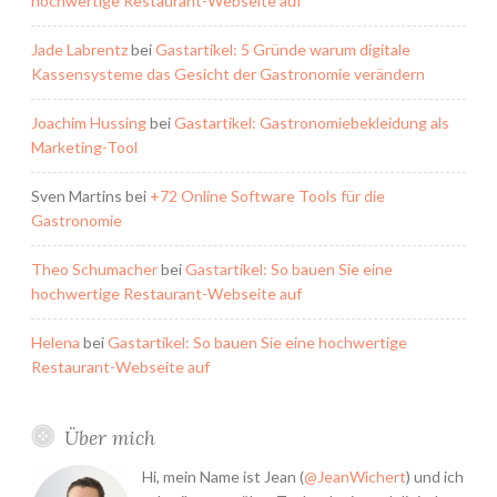
hochwertige Restaurant-Webseite auf
Jade Labrentz
bei
Gastartikel: 5 Gründe warum digitale
Kassensysteme das Gesicht der Gastronomie verändern
Joachim Hussing
bei
Gastartikel: Gastronomiebekleidung als
Marketing-Tool
Sven Martins
bei
+72 Online Software Tools für die
Gastronomie
Theo Schumacher
bei
Gastartikel: So bauen Sie eine
hochwertige Restaurant-Webseite auf
Helena
bei
Gastartikel: So bauen Sie eine hochwertige
Restaurant-Webseite auf
Über mich
Hi, mein Name ist Jean (
@JeanWichert
) und ich