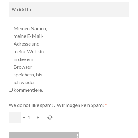
WEBSITE
Meinen Namen,
meine E-Mail-
Adresse und
meine Website
in diesem
Browser
speichern, bis
ich wieder
kommentiere.
We do not like spam! / Wir mögen kein Spam!
*
−
1
=
8