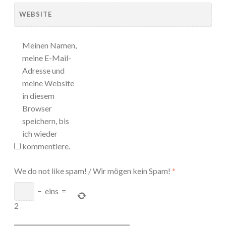
WEBSITE
Meinen Namen,
meine E-Mail-
Adresse und
meine Website
in diesem
Browser
speichern, bis
ich wieder
kommentiere.
We do not like spam! / Wir mögen kein Spam!
*
−
eins
=
2