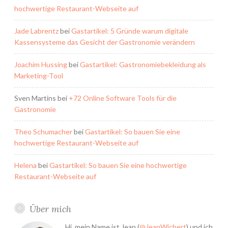
hochwertige Restaurant-Webseite auf
Jade Labrentz
bei
Gastartikel: 5 Gründe warum digitale
Kassensysteme das Gesicht der Gastronomie verändern
Joachim Hussing
bei
Gastartikel: Gastronomiebekleidung als
Marketing-Tool
Sven Martins
bei
+72 Online Software Tools für die
Gastronomie
Theo Schumacher
bei
Gastartikel: So bauen Sie eine
hochwertige Restaurant-Webseite auf
Helena
bei
Gastartikel: So bauen Sie eine hochwertige
Restaurant-Webseite auf
Über mich
Hi, mein Name ist Jean (
@JeanWichert
) und ich